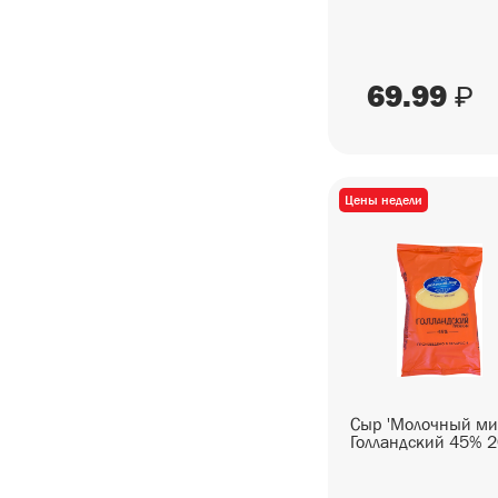
СЕЗОННЫЕ ТОВАРЫ
СНЕКИ
69.99
₽
ГОТОВЫЕ БЛЮДА
Цены недели
Сыр 'Молочный ми
Голландский 45% 20