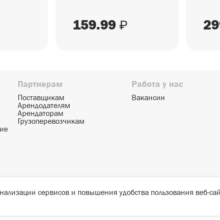
159.99
29
₽
Партнерам
Работа у нас
Поставщикам
Вакансии
Арендодателям
Арендаторам
Грузоперевозчикам
ние
онализации сервисов и повышения удобства пользования веб-сай