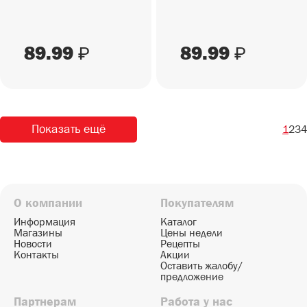
89.99
89.99
₽
₽
Показать ещё
1
2
3
4
О компании
Покупателям
Информация
Каталог
Магазины
Цены недели
Новости
Рецепты
Контакты
Акции
Оставить жалобу/
предложение
Партнерам
Работа у нас