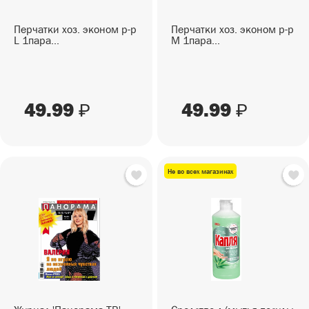
Перчатки хоз. эконом р-р
Перчатки хоз. эконом р-р
L 1пара...
M 1пара...
49.99
49.99
₽
₽
Не во всех магазинах