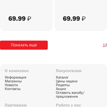
69.99
69.99
₽
₽
Показать ещё
1
2
О компании
Покупателям
Информация
Каталог
Магазины
Цены недели
Новости
Рецепты
Контакты
Акции
Оставить жалобу/
предложение
Партнерам
Работа у нас