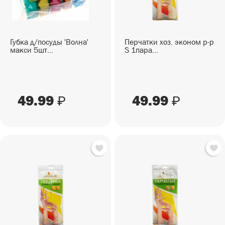
Губка д/посуды 'Волна'
Перчатки хоз. эконом р-р
макси 5шт...
S 1пара...
49.99
49.99
₽
₽