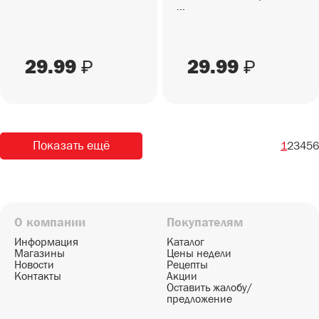
...
29.99
29.99
₽
₽
Показать ещё
1
2
3
4
5
6
О компании
Покупателям
Информация
Каталог
Магазины
Цены недели
Новости
Рецепты
Контакты
Акции
Оставить жалобу/
предложение