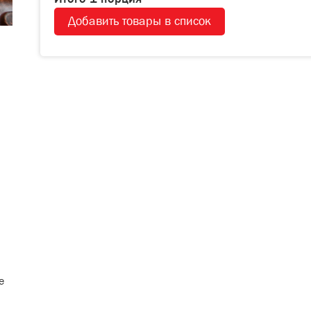
Добавить товары в список
е