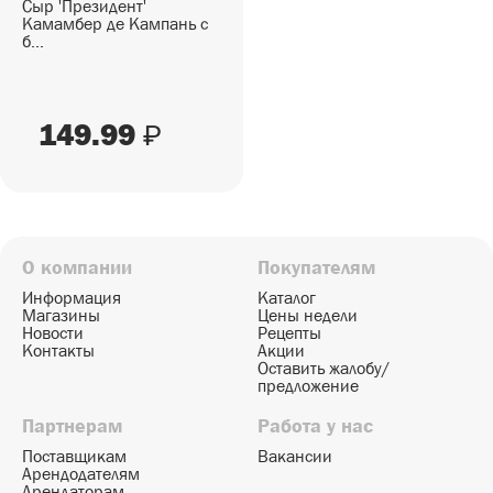
Сыр 'Президент'
Камамбер де Кампань с
б...
149.99
₽
О компании
Покупателям
Информация
Каталог
Магазины
Цены недели
Новости
Рецепты
Контакты
Акции
Оставить жалобу/
предложение
Партнерам
Работа у нас
Поставщикам
Вакансии
Арендодателям
Арендаторам