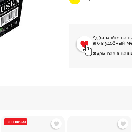
Добавляйте ваши
его в удобный м
Ждем вас в наши
Цены недели