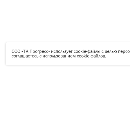
ООО «ТК Прогресс» использует cookie-файлы с целью перс
соглашаетесь
с использованием cookie-файлов
.