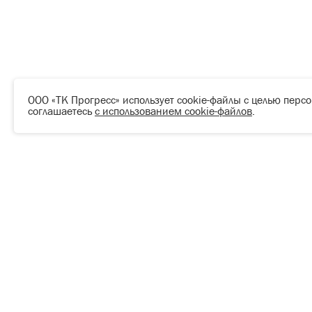
ООО «ТК Прогресс» использует cookie-файлы с целью перс
соглашаетесь
с использованием cookie-файлов
.