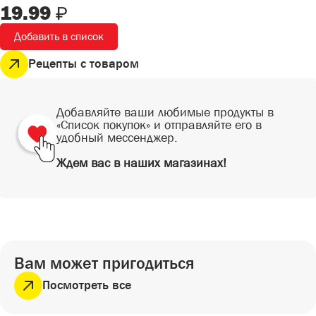
СЕЗОННЫЕ ТОВАРЫ
19.99
₽
СНЕКИ
ПИКНИК
Снеки
Добавить в список
ГОТОВЫЕ БЛЮДА
САД И ОГОРОД
Готовые блюда
Рецепты с товаром
Добавляйте ваши любимые продукты в
«Список покупок» и отправляйте его в
удобный мессенджер.
Ждем вас в наших магазинах!
Вам может пригодиться
Посмотреть все