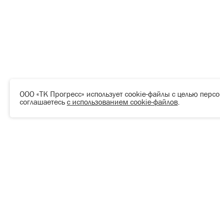
ООО «ТК Прогресс» использует cookie-файлы с целью перс
соглашаетесь
с использованием cookie-файлов
.