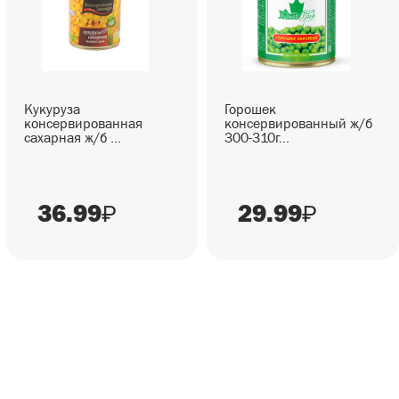
Кукуруза
Горошек
консервированная
консервированный ж/б
сахарная ж/б ...
300-310г...
36.99
29.99
₽
₽