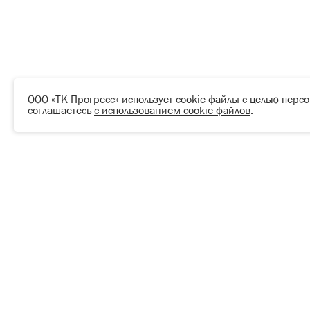
ООО «ТК Прогресс» использует cookie-файлы с целью перс
соглашаетесь
с использованием cookie-файлов
.