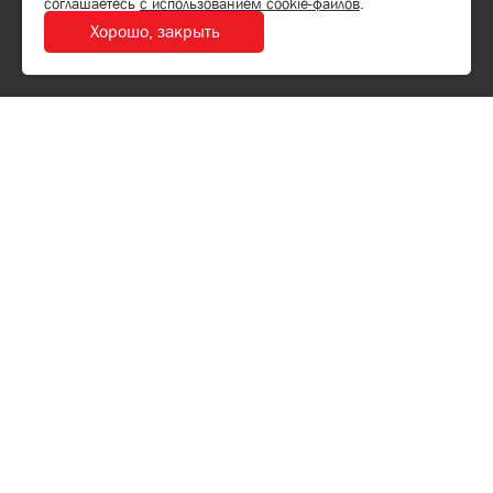
соглашаетесь
с использованием cookie-файлов
.
Хорошо, закрыть