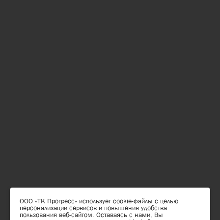
ООО «ТК Прогресс» использует cookie-файлы с целью
персонализации сервисов и повышения удобства
пользования веб-сайтом. Оставаясь с нами, Вы