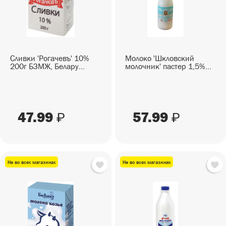
Сливки 'Рогачевъ' 10%
Молоко 'Шкловский
200г БЗМЖ, Белару...
молочник' пастер 1,5%...
47.99
57.99
₽
₽
Не во всех магазинах
Не во всех магазинах