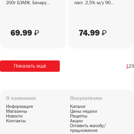
200г БЗМЖ, Белару...
паст. 2,5% м/у 90...
69.99
74.99
₽
₽
Показать ещё
1
2
3
О компании
Покупателям
Информация
Каталог
Магазины
Цены недели
Новости
Рецепты
Контакты
Акции
Оставить жалобу/
предложение