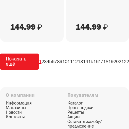
144.99
144.99
₽
₽
Показать
1
2
3
4
5
6
7
8
9
10
11
12
13
14
15
16
17
18
19
20
21
22
ещё
О компании
Покупателям
Информация
Каталог
Магазины
Цены недели
Новости
Рецепты
Контакты
Акции
Оставить жалобу/
предложение