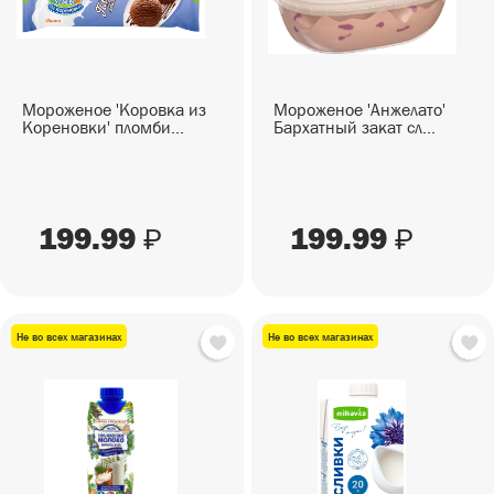
Мороженое 'Коровка из
Мороженое 'Анжелато'
Кореновки' пломби...
Бархатный закат сл...
199.99
199.99
₽
₽
Не во всех магазинах
Не во всех магазинах