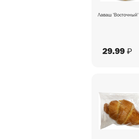
СЕЗОННЫЕ ТОВАРЫ
Лаваш 'Восточный' 
СНЕКИ
ГОТОВЫЕ БЛЮДА
29.99
₽