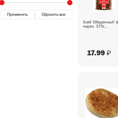
БАКАЛЕЯ
СОУСЫ
ХЛЕБОБУЛОЧНЫЕ ИЗДЕЛИЯ
Хлеб 'Обеденный'
нарез. 375г,...
КОНДИТЕРСКИЕ ИЗДЕЛИЯ
ДЕТСКОЕ ПИТАНИЕ
17.99
₽
ДИЕТИЧЕСКОЕ ПИТАНИЕ
ЧАЙ, КОФЕ
ВОДА, НАПИТКИ
АЛКОГОЛЬНАЯ ПРОДУКЦИЯ
УХОД И ГИГИЕНА
ТОВАРЫ ДЛЯ ДОМА
ТОВАРЫ ДЛЯ ЖИВОТНЫХ