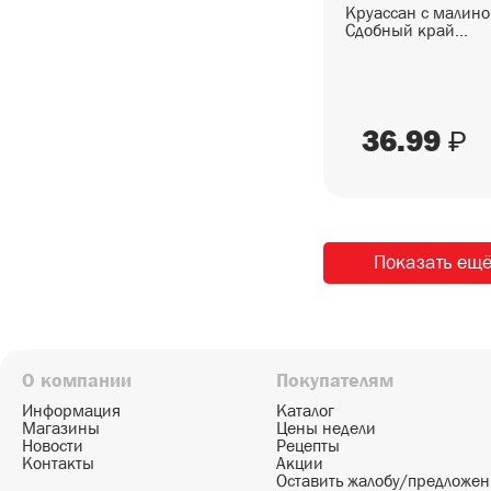
Круассан с малино
Сдобный край...
36.99
₽
Показать ещ
О компании
Покупателям
Информация
Каталог
Магазины
Цены недели
Новости
Рецепты
Контакты
Акции
Оставить жалобу/предложе