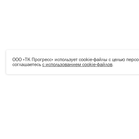
ООО «ТК Прогресс» использует cookie-файлы с целью перс
соглашаетесь
с использованием cookie-файлов
.